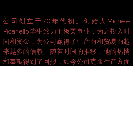
公司创立于70年代初。创始人Michele
Picariello毕生致力于板栗事业，为之投入时
间和资金，为公司赢得了生产商和贸易商越
来越多的信赖。随着时间的推移，他的热情
和奉献得到了回报，如今公司克服生产方面
存在的诸多问题，成功在这一领域立足，参
与市场角逐。
我们的员工一如既往，充满激情，
在每一天的工作中，在每一个岗位上，用产
品的品质和他们的热情，为公司的成功做出