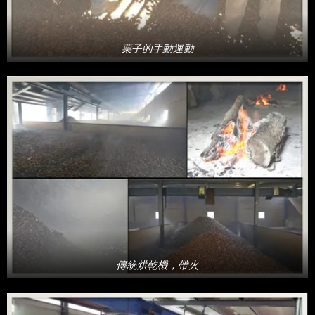
栗子的手動運動
傳統烘乾機，帶火