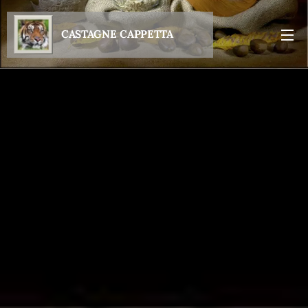
CASTAGNE
CAPPETTA
S.R.L