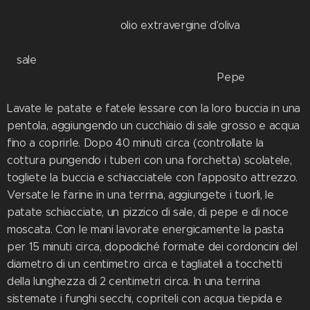
olio extravergine d'oliva
sale
Pepe
Lavate le patate e fatele lessare con la loro buccia in una
pentola, aggiungendo un cucchiaio di sale grosso e acqua
fino a coprirle. Dopo 40 minuti circa (controllate la
cottura pungendo i tuberi con una forchetta) scolatele,
togliete la buccia e schiacciatele con l'apposito attrezzo.
Versate le farine in una terrina, aggiungete i tuorli, le
patate schiacciate, un pizzico di sale, di pepe e di noce
moscata. Con le mani lavorate energicamente la pasta
per 15 minuti circa, dopodiché formate dei cordoncini del
diametro di un centimetro circa e tagliateli a tocchetti
della lunghezza di 2 centimetri circa. In una terrina
sistemate i funghi secchi, copriteli con acqua tiepida e