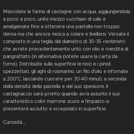
Mescolate la farina di castagne con acqua, aggiungendola
a poco a poco, unite mezzo cucchiaio di sale e
amalgamate fino a ottenere una pastella non troppo
densa ma che ancora riesca a colare e livellarsi. Versate il
composto in una teglia dal diametro di 30-35 centimetri
che avrete precedentemente unto con olio e rivestita di
pangrattato (in alternativa potete usare la carta da
forno). Distribuite sulla superficie le noci e i pinoli
spezzettati, gli aghi di rosmarino, un filo d'olio e infornate
a 200°C, lasciando cuocere per 30-40 minuti, a seconda
della densità della pastella e del suo spessore. Il
castagnaccio sarà pronto quando avrà assunto il suo
caratteristico color marrone scuro e l'impasto si
presenterà asciutto e screpolato in superficie.
Curiosità.....