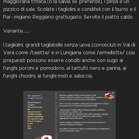
maggiorana tritata (o la salvia se preferite). i pinoli e un
pizzico di sale. Scolate i tagliolini e conditeli con il burro e il
Par- migiano Reggiano grattugiato. Servite il piatto caldo.
Variante.........
I tagliolini, grandi tagliatelle senza uova (conosciuti in Val di
Vara come /taiette/ e in Lunigiana come /armellette/ cosi
preparati possono essere conditi anche con sugo ai
funghi porcini e pomodoro, al tartufo nero e panna, ai
funghi chiodini, ai funghi misti e salsiccia.