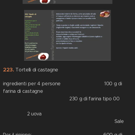
223.
Tortelli di castagne
ingredienti per 4 persone 100 g di
farina di castagne
230 g di farina tipo 00
2 uova
Sale
Per il ripieno: 600 g di