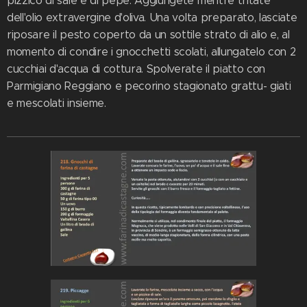
pizzico di sale e di pepe. Aggiungete mentre tritate
dell'olio extravergine d'oliva. Una volta preparato, lasciate
riposare il pesto coperto da un sottile strato di alio e, al
momento di condire i gnocchetti scolati, allungatelo con 2
cucchiai d'acqua di cottura. Spolverate il piatto con
Parmigiano Reggiano e pecorino stagionato grattu- giati
e mescolati insieme.