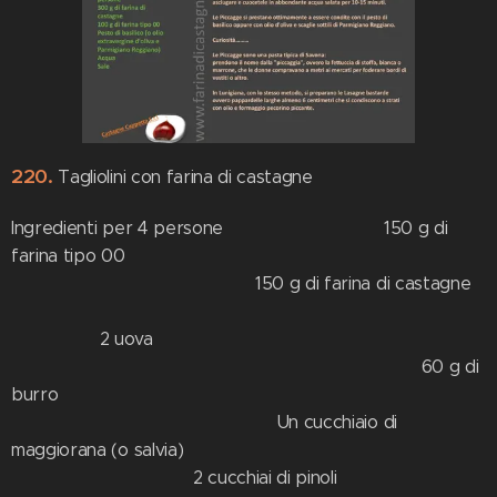
220.
Tagliolini con farina di castagne
Ingredienti per 4 persone 150 g di
farina tipo 00
150 g di farina di castagne
2 uova
60 g di
burro
Un cucchiaio di
maggiorana (o salvia)
2 cucchiai di pinoli