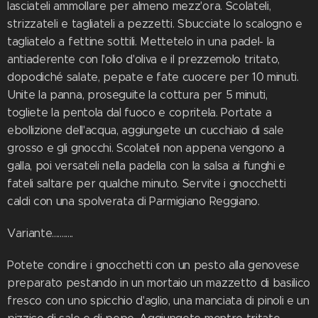
lasciateli ammollare per almeno mezz'ora. Scolateli,
strizzateli e tagliateli a pezzetti. Sbucciate lo scalogno e
tagliatelo a fettine sottili. Mettetelo in una padel- la
antiaderente con l'olio d'oliva e il prezzemolo tritato,
dopodiché salate, pepate e fate cuocere per 10 minuti.
Unite la panna, proseguite la cottura per 5 minuti,
togliete la pentola dal fuoco e copritela. Portate a
ebollizione dell'acqua, aggiungete un cucchiaio di sale
grosso e gli gnocchi. Scolateli non appena vengono a
galla, poi versateli nella padella con la salsa ai funghi e
fateli saltare per qualche minuto. Servite i gnocchetti
caldi con una spolverata di Parmigiano Reggiano.
Variante...........
Potete condire i gnocchetti con un pesto alla genovese
preparato pestando in un mortaio un mazzetto di basilico
fresco con uno spicchio d'aglio, una manciata di pinoli e un