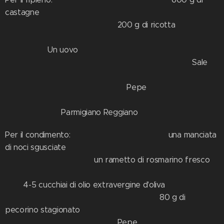
castagne
200 g di ricotta
Un uovo
Sale
Pepe
Parmigiano Reggiano
Per il condimento: una manciata
di noci sgusciate
un rametto di rosmarino fresco
4-5 cucchiai di olio extravergine d'oliva
80 g di
pecorino stagionato
Pepe