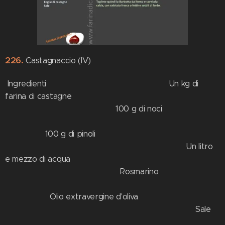
226.
Castagnaccio (IV)
Ingredienti Un kg di
farina di castagne
100 g di noci
100 g di pinoli
Un litro
e mezzo di acqua
Rosmarino
Olio extravergine d'oliva
Sale