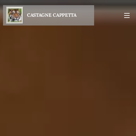
CASTAGNE
CAPPETTA
S.R.L