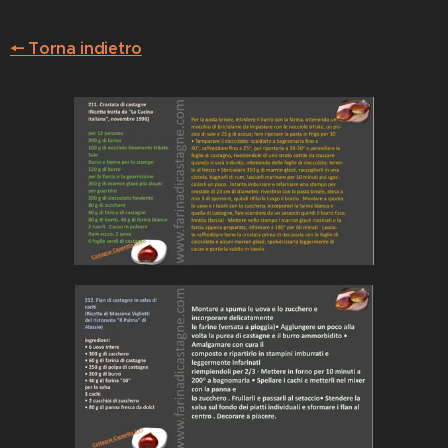
🠔 Torna indietro