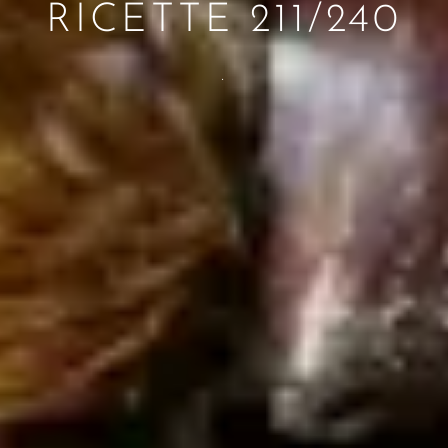
RICETTE 211/240
.