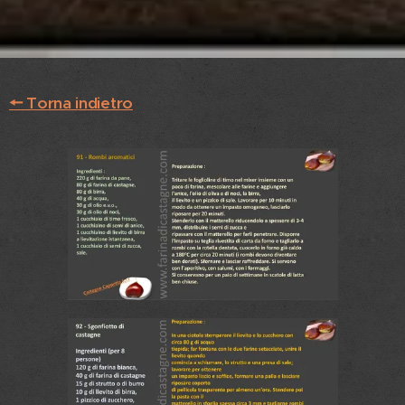
🠔 Torna indietro